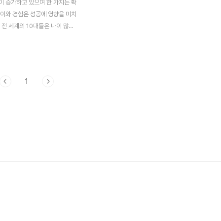
이 증가하고 있으며 한 가지는 확
나이와 경험은 성공에 영향을 미치
 전 세계의 10대들은 나이 많은
 없는 재능과 사업에 대한 열정
있습니다. 18세의 아론 골빈도
명입니다. 현재 조지워싱턴대학교에
 전공하고 있는 그는 8세에 시작
1
 여정에서 여러 비즈니스 벤처를
학업의 균형을 유지하고 있습니